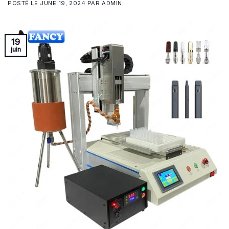
POSTÉ LE
JUNE 19, 2024
PAR
ADMIN
19
juin