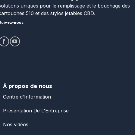
solutions uniques pour le remplissage et le bouchage des
cartouches 510 et des stylos jetables CBD.
Suivez-nous
À propos de nous
Centre d'Information
Présentation De L'Entreprise
Nos vidéos