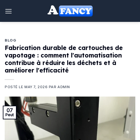
Aller
au
contenu
BLOG
Fabrication durable de cartouches de
vapotage : comment l'automatisation
contribue à réduire les déchets et à
améliorer l'efficacité
POSTÉ LE
MAY 7, 2026
PAR
ADMIN
07
Peut