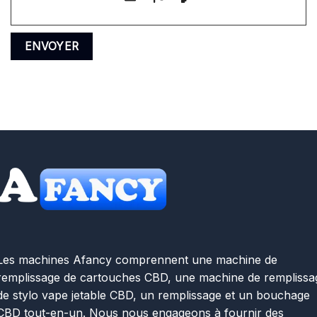
Les machines Afancy comprennent une machine de
remplissage de cartouches CBD, une machine de remplissa
de stylo vape jetable CBD, un remplissage et un bouchage
CBD tout-en-un. Nous nous engageons à fournir des