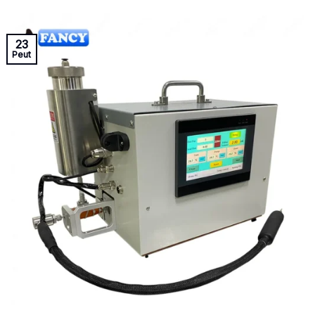
23
Peut