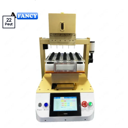
22
Peut