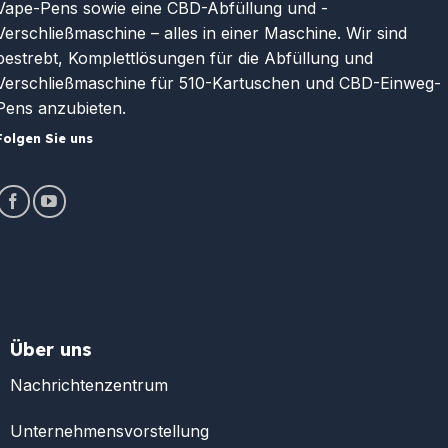
Vape-Pens sowie eine CBD-Abfüllung und -
Verschließmaschine – alles in einer Maschine. Wir sind
bestrebt, Komplettlösungen für die Abfüllung und
Verschließmaschine für 510-Kartuschen und CBD-Einweg-
Pens anzubieten.
Folgen Sie uns
Über uns
Nachrichtenzentrum
Unternehmensvorstellung