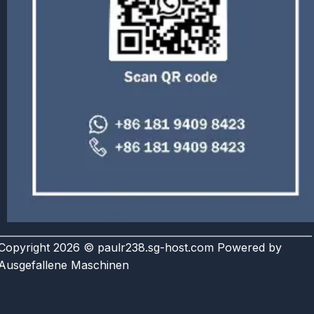
Copyright 2026 © paulr238.sg-host.com Powered by
Ausgefallene Maschinen