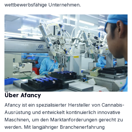
wettbewerbsfähige Unternehmen.
Über Afancy
Afancy
ist ein spezialisierter Hersteller von Cannabis-
Ausrüstung und entwickelt kontinuierlich innovative
Maschinen, um den Marktanforderungen gerecht zu
werden. Mit langjähriger Branchenerfahrung