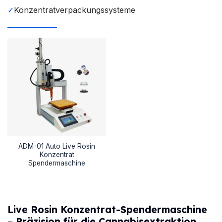
✓
Konzentratverpackungssysteme
ADM-01 Auto Live Rosin
Konzentrat
Spendermaschine
Live Rosin Konzentrat-Spendermaschine
– Präzision für die Cannabisextraktion