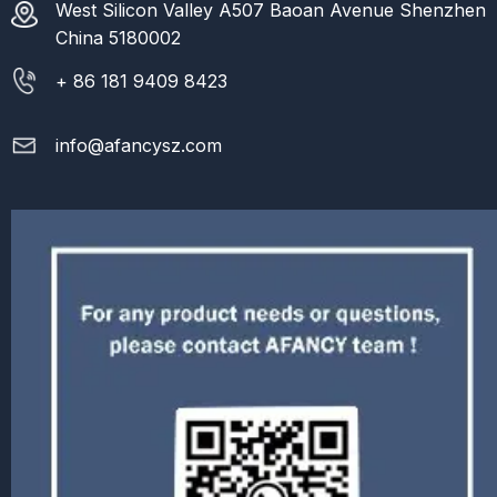
West Silicon Valley A507 Baoan Avenue Shenzhen
China 5180002
+ 86 181 9409 8423
info@afancysz.com