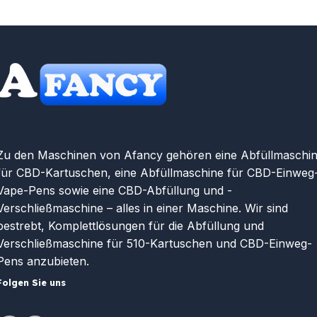
Zu den Maschinen von Afancy gehören eine Abfüllmaschi
für CBD-Kartuschen, eine Abfüllmaschine für CBD-Einweg
Vape-Pens sowie eine CBD-Abfüllung und -
Verschließmaschine – alles in einer Maschine. Wir sind
bestrebt, Komplettlösungen für die Abfüllung und
Verschließmaschine für 510-Kartuschen und CBD-Einweg-
Pens anzubieten.
Folgen Sie uns