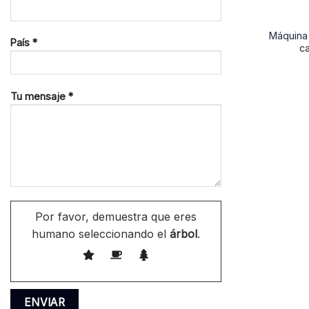
Máquina 
País *
c
Tu mensaje *
Por favor, demuestra que eres
humano seleccionando el
árbol
.