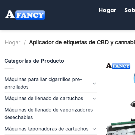
saltar
Hogar
Sob
al
contenido
Hogar
/
Aplicador de etiquetas de CBD y cannabi
Categorías de Producto
Máquinas para liar cigarrillos pre-
enrollados
Máquinas de llenado de cartuchos
Máquinas de llenado de vaporizadores
desechables
Máquinas taponadoras de cartuchos