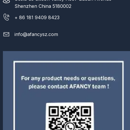
Shenzhen China 5180002
+ 86 181 9409 8423
info@afancysz.com