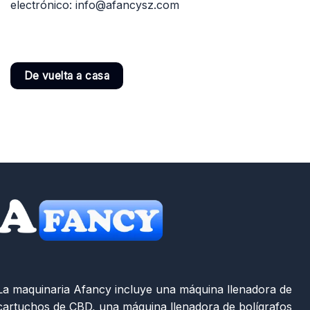
electrónico:
info@afancysz.com
De vuelta a casa
La maquinaria Afancy incluye una máquina llenadora de
cartuchos de CBD, una máquina llenadora de bolígrafos