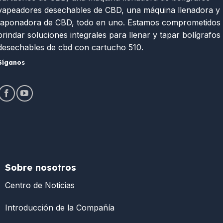
vapeadores desechables de CBD, una máquina llenadora y
taponadora de CBD, todo en uno. Estamos comprometidos
brindar soluciones integrales para llenar y tapar bolígrafos
desechables de cbd con cartucho 510.
Síganos
Sobre nosotros
Centro de Noticias
Introducción de la Compañía