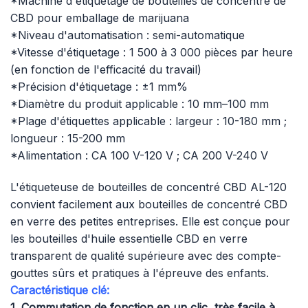
*Machine d'étiquetage de bouteilles de concentré de
CBD pour emballage de marijuana
*Niveau d'automatisation : semi-automatique
*Vitesse d'étiquetage : 1 500 à 3 000 pièces par heure
(en fonction de l'efficacité du travail)
*Précision d'étiquetage : ±1 mm%
*Diamètre du produit applicable : 10 mm–100 mm
*Plage d'étiquettes applicable : largeur : 10-180 mm ;
longueur : 15-200 mm
*Alimentation : CA 100 V-120 V ; CA 200 V-240 V
L'étiqueteuse de bouteilles de concentré CBD AL-120
convient facilement aux bouteilles de concentré CBD
en verre des petites entreprises. Elle est conçue pour
les bouteilles d'huile essentielle CBD en verre
transparent de qualité supérieure avec des compte-
gouttes sûrs et pratiques à l'épreuve des enfants.
Caractéristique clé:
1. Commutation de fonction en un clic, très facile à