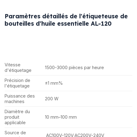
Paramètres détaillés de l'étiqueteuse de
bouteilles d'huile essentielle AL-120
Vitesse
1500-3000 pièces par heure
d'étiquetage
Précision de
±1 mm%
l'étiquetage
Puissance des
200 W
machines
Diamètre du
produit
10 mm–100 mm
applicable
Source de
AC100V-120V;AC200V-240V