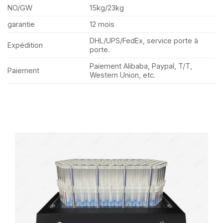
NO/GW
15kg/23kg
garantie
12 mois
DHL/UPS/FedEx, service porte à
Expédition
porte.
Paiement Alibaba, Paypal, T/T,
Paiement
Western Union, etc.