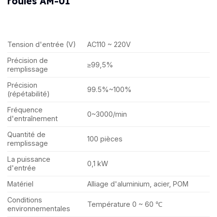
roulés AM-01
Tension d'entrée (V)
AC110 ~ 220V
Précision de
≥99,5%
remplissage
Précision
99.5%~100%
(répétabilité)
Fréquence
0~3000/min
d'entraînement
Quantité de
100 pièces
remplissage
La puissance
0,1 kW
d'entrée
Matériel
Alliage d'aluminium, acier, POM
Conditions
Température 0 ~ 60 ℃
environnementales