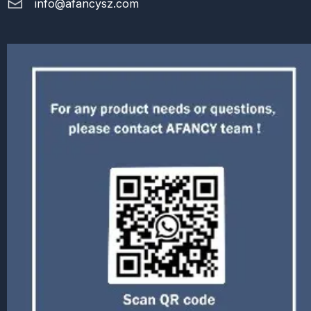
info@afancysz.com