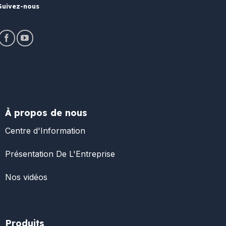
Suivez-nous
À propos de nous
Centre d'Information
Présentation De L'Entreprise
Nos vidéos
Produits