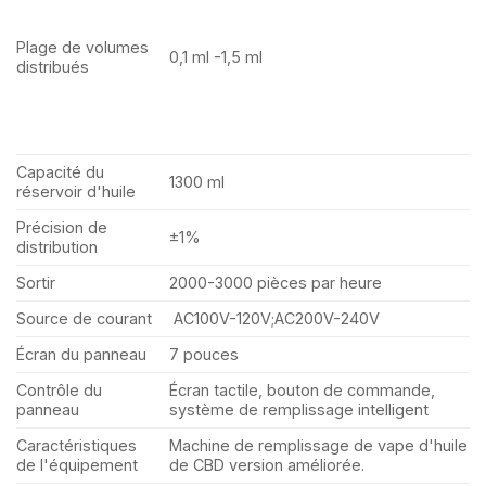
Plage de volumes
0,1 ml -1,5 ml
distribués
Capacité du
1300 ml
réservoir d'huile
Précision de
±1%
distribution
Sortir
2000-3000 pièces par heure
Source de courant
AC100V-120V;AC200V-240V
Écran du panneau
7 pouces
Contrôle du
Écran tactile, bouton de commande,
panneau
système de remplissage intelligent
Caractéristiques
Machine de remplissage de vape d'huile
de l'équipement
de CBD version améliorée.