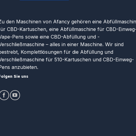
Zu den Maschinen von Afancy gehören eine Abfüllmaschi
für CBD-Kartuschen, eine Abfüllmaschine für CBD-Einweg
Vape-Pens sowie eine CBD-Abfüllung und -
Verschließmaschine – alles in einer Maschine. Wir sind
bestrebt, Komplettlösungen für die Abfüllung und
Verschließmaschine für 510-Kartuschen und CBD-Einweg-
Pens anzubieten.
Folgen Sie uns