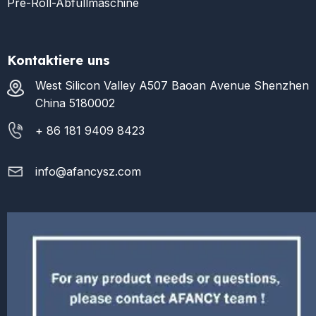
Pre-Roll-Abfüllmaschine
Kontaktiere uns
West Silicon Valley A507 Baoan Avenue Shenzhen
China 5180002
+ 86 181 9409 8423
info@afancysz.com