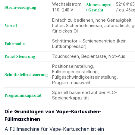
Abmessungen
Wechselstrom
52*64*6
Stromversorgung
/ Gewicht
110–240 V
/ ca. 46k
Einfach zu bedienen, hohe Genauigkeit,
Vorteil
hohes Sicherheitsniveau, automatisch, g
für dickes Öl
Schrittmotor + Schienenantrieb (kein
Fahrmodus
Luftkompressor)
Panel-Steuerung
Touchscreen, Bedientaste, Not-Aus
Positionseinstellung,
Füllmengeneinstellung,
Schnittstellensteuerung
Füllgeschwindigkeitseinstellung,
Programmauswahl
Speziell basierend auf der PLC-
Programmkapazität
Speicherkapazität
Die Grundlagen von Vape-Kartuschen-
Füllmaschinen
A
Füllmaschine für Vape-Kartuschen
ist ein