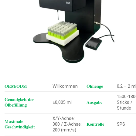
OEM/ODM
Ölmenge
Willkommen
0,2 – 2 m
1500-180
Genauigkeit der
Ausgabe
±0,005 ml
Sticks /
Ölbefüllung
Stunde
X/Y-Achse:
Maximale
Kontrolle
300 / Z-Achse:
SPS
Geschwindigkeit
200 (mm/s)