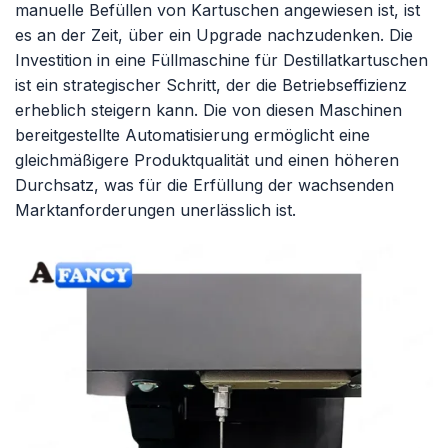
manuelle Befüllen von Kartuschen angewiesen ist, ist
es an der Zeit, über ein Upgrade nachzudenken. Die
Investition in eine Füllmaschine für Destillatkartuschen
ist ein strategischer Schritt, der die Betriebseffizienz
erheblich steigern kann. Die von diesen Maschinen
bereitgestellte Automatisierung ermöglicht eine
gleichmäßigere Produktqualität und einen höheren
Durchsatz, was für die Erfüllung der wachsenden
Marktanforderungen unerlässlich ist.