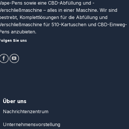
Vape-Pens sowie eine CBD-Abfüllung und -
Verschließmaschine – alles in einer Maschine. Wir sind
bestrebt, Komplettlösungen für die Abfüllung und
Verschließmaschine für 510-Kartuschen und CBD-Einweg-
Pens anzubieten.
Folgen Sie uns
Über uns
Nachrichtenzentrum
Unternehmensvorstellung