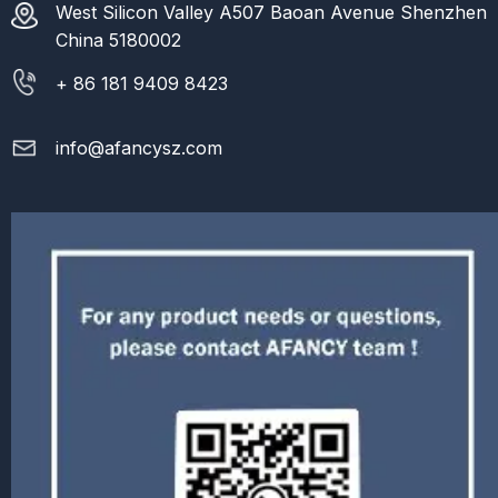
West Silicon Valley A507 Baoan Avenue Shenzhen
China 5180002
+ 86 181 9409 8423
info@afancysz.com