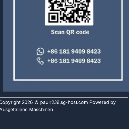
Copyright 2026 © paulr238.sg-host.com Powered by
Ausgefallene Maschinen