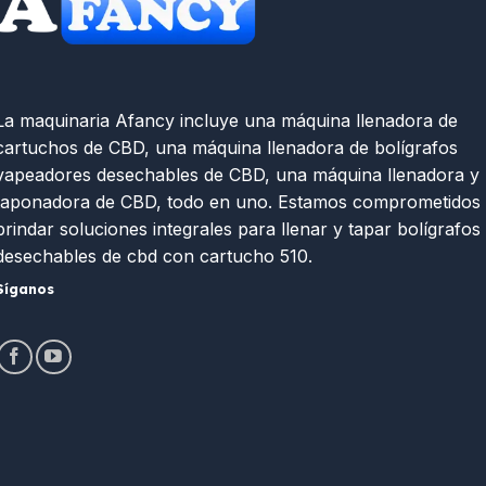
La maquinaria Afancy incluye una máquina llenadora de
cartuchos de CBD, una máquina llenadora de bolígrafos
vapeadores desechables de CBD, una máquina llenadora y
taponadora de CBD, todo en uno. Estamos comprometidos
brindar soluciones integrales para llenar y tapar bolígrafos
desechables de cbd con cartucho 510.
Síganos