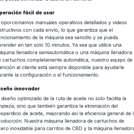
peración fácil de usar
roporcionamos manuales operativos detallados y videos
nstructivos con cada envío, lo que garantiza que el
uncionamiento de la máquina sea sencillo y se pueda
prender en tan solo 10 minutos. Ya sea que utilice una
áquina llenadora semiautomática
o una máquina llenadora
e cartuchos completamente automática, nuestro equipo de
tención al cliente está siempre disponible para ayudarle
urante la configuración o el funcionamiento.
iseño innovador
 diseño optimizado de la ruta de aceite no solo facilita la
mpieza, sino que también garantiza la eliminación del
sperdicio de aceite, mejorando así la eficiencia general de 
roducción. Nuestra máquina llenadora de cartuchos de
cero inoxidable para carritos de CBD y la máquina llenador