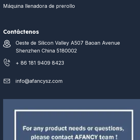
Máquina llenadora de prerollo
Contáctenos
Oeste de Silicon Valley A507 Baoan Avenue
Shenzhen China 5180002
+ 86 181 9409 8423
info@afancysz.com