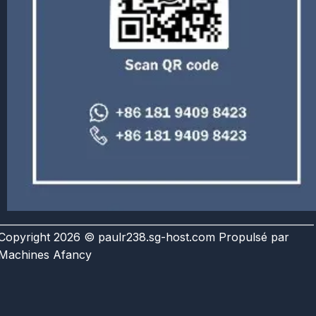
Copyright 2026 © paulr238.sg-host.com Propulsé par
Machines Afancy