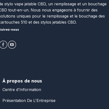
de stylo vape jetable CBD, un remplissage et un bouchage
CBD tout-en-un. Nous nous engageons à fournir des
solutions uniques pour le remplissage et le bouchage des
cartouches 510 et des stylos jetables CBD.
Suivez-nous
À propos de nous
Centre d'Information
Présentation De L'Entreprise