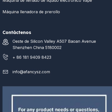
Máquina de llenado de líquido electrónico Vape
Máquina llenadora de prerollo
Contáctenos
Oeste de Silicon Valley A507 Baoan Avenue
Shenzhen China 5180002
+ 86 181 9409 8423
info@afancysz.com