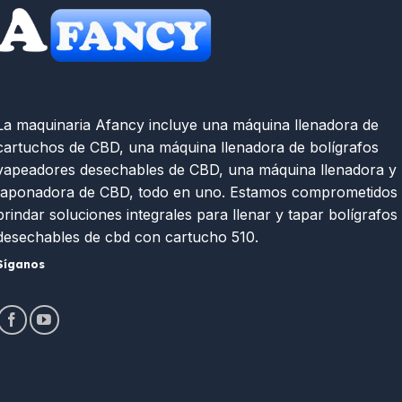
La maquinaria Afancy incluye una máquina llenadora de
cartuchos de CBD, una máquina llenadora de bolígrafos
vapeadores desechables de CBD, una máquina llenadora y
taponadora de CBD, todo en uno. Estamos comprometidos
brindar soluciones integrales para llenar y tapar bolígrafos
desechables de cbd con cartucho 510.
Síganos