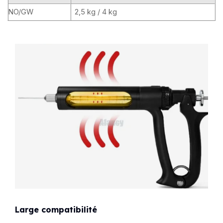
NO/GW
2,5 kg / 4 kg
Large compatibilité