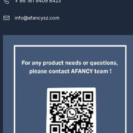
+ 86 181 9409 8423
info@afancysz.com