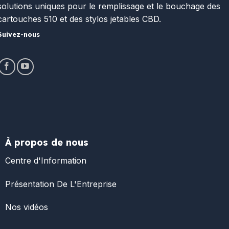
solutions uniques pour le remplissage et le bouchage des
cartouches 510 et des stylos jetables CBD.
Suivez-nous
À propos de nous
Centre d'Information
Présentation De L'Entreprise
Nos vidéos