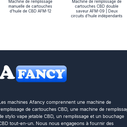
Machine de remplissage
Machine de remplissage de
manuelle de cartouches
cartouches CBD double
d'huile de CBD AFM-12
saveur AFM-09 | Deux
circuits d'huile indépendants
Les machines Afancy comprennent une machine de
remplissage de cartouches CBD, une machine de remplissa
de stylo vape jetable CBD, un remplissage et un bouchage
CBD tout-en-un. Nous nous engageons à fournir des