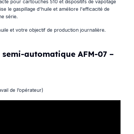
te pour cartouches 510 et dispositifs de vapotage
e le gaspillage d'huile et améliore l'efficacité de
ne série.
uile et votre objectif de production journalière.
s semi-automatique AFM-07 –
vail de l’opérateur)