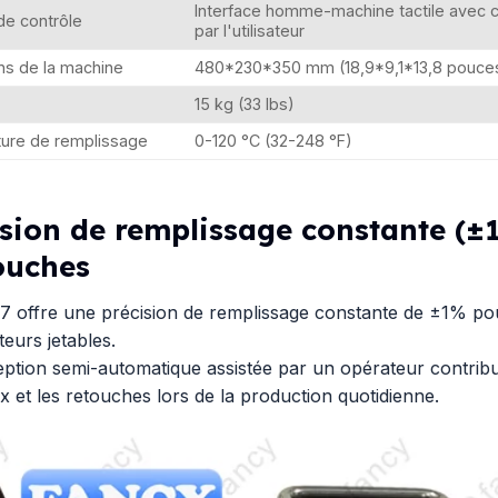
Interface homme-machine tactile ave
de contrôle
par l'utilisateur
ns de la machine
480*230*350 mm (18,9*9,1*13,8 pouce
15 kg (33 lbs)
ure de remplissage
0-120 °C (32-248 °F)
ision de remplissage constante (±
ouches
 offre une précision de remplissage constante de ±1% pou
teurs jetables.
ption semi-automatique assistée par un opérateur contribue
x et les retouches lors de la production quotidienne.