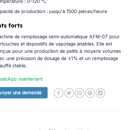
mpérature : 0–120 °C
pacité de production : jusqu'à 1500 pièces/heure
ts forts
chine de remplissage semi-automatique AFM-07 pour
rtouches et dispositifs de vapotage jetables. Elle est
nçue pour une production de petits à moyens volumes
ec une précision de dosage de ±1% et un remplissage
auffé stable.
atsApp maintenant
voyer une demande