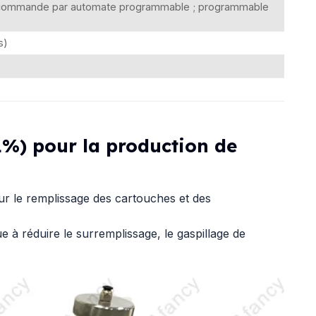
c commande par automate programmable ; programmable
s)
1%) pour la production de
r le remplissage des cartouches et des
 à réduire le surremplissage, le gaspillage de