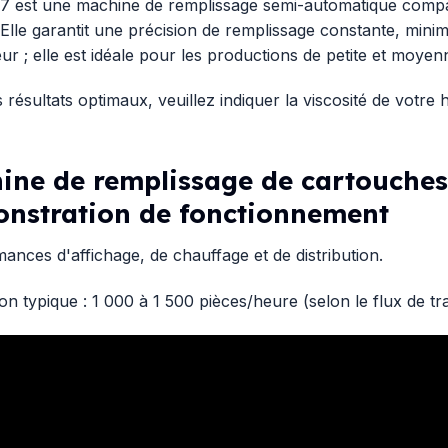
 est une machine de remplissage semi-automatique compac
 Elle garantit une précision de remplissage constante, minimis
eur ; elle est idéale pour les productions de petite et moyen
résultats optimaux, veuillez indiquer la viscosité de votre h
ine de remplissage de cartouche
nstration de fonctionnement
nces d'affichage, de chauffage et de distribution.
on typique : 1 000 à 1 500 pièces/heure (selon le flux de tra