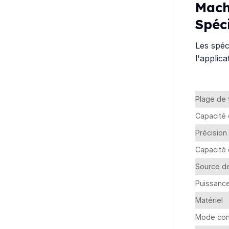
Mach
Spéc
Les spéc
l'applica
Plage de
Capacité 
Précision 
Capacité 
Source d
Puissance
Matériel
Mode con