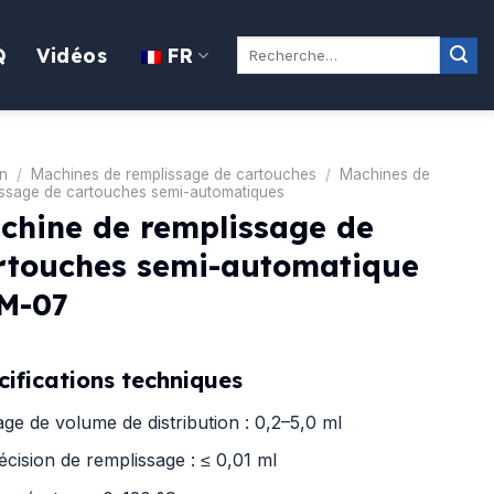
Rechercher:
Q
Vidéos
FR
n
/
Machines de remplissage de cartouches
/
Machines de
issage de cartouches semi-automatiques
chine de remplissage de
rtouches semi-automatique
M-07
cifications techniques
age de volume de distribution : 0,2–5,0 ml
écision de remplissage : ≤ 0,01 ml