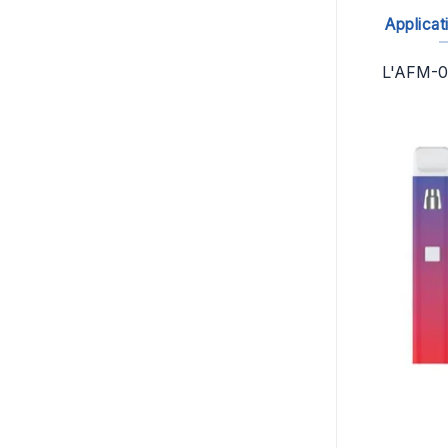
Applicat
L'AFM-07