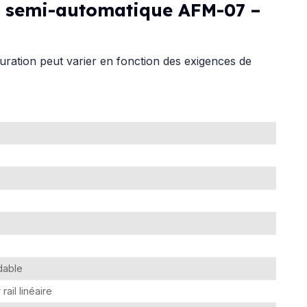
s semi-automatique AFM-07 –
iguration peut varier en fonction des exigences de
ydable
ail linéaire