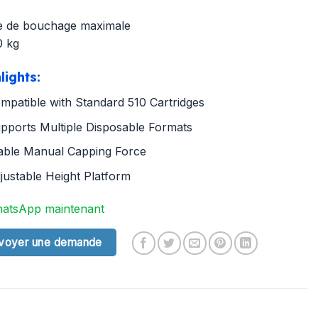
e de bouchage maximale
0 kg
lights:
mpatible with Standard 510 Cartridges
pports Multiple Disposable Formats
able Manual Capping Force
justable Height Platform
atsApp maintenant
voyer une demande