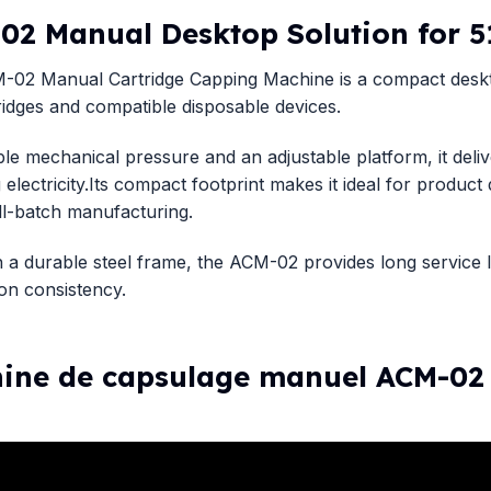
02 Manual Desktop Solution for 5
02 Manual Cartridge Capping Machine is a compact desktop
ridges and compatible disposable devices.
ble mechanical pressure and an adjustable platform, it del
g electricity.Its compact footprint makes it ideal for product
l-batch manufacturing.
th a durable steel frame, the ACM-02 provides long service 
on consistency.
ine de capsulage manuel ACM-02