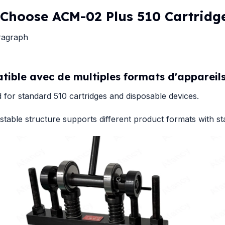
Choose ACM-02 Plus 510 Cartridg
ragraph
ible avec de multiples formats d'appareil
 for standard 510 cartridges and disposable devices.
stable structure supports different product formats with s