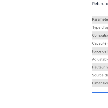
Referenc
Paramete
Type d'o
Compatib
Capacité 
Force de
Adjustabl
Hauteur m
Source d
Dimensio