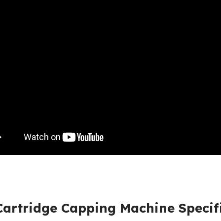
Cartridge Capping Machine Specif