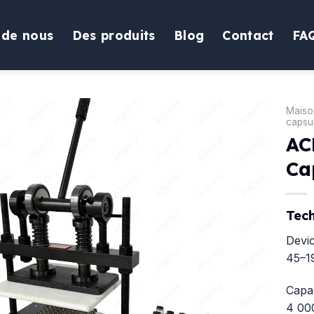
 de nous
Des produits
Blog
Contact
FA
Maiso
capsu
AC
Ca
Tech
Devic
45–1
Capac
4 00