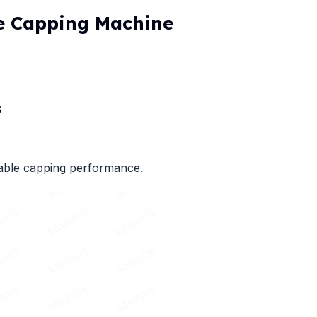
e Capping Machine
s
table capping performance.