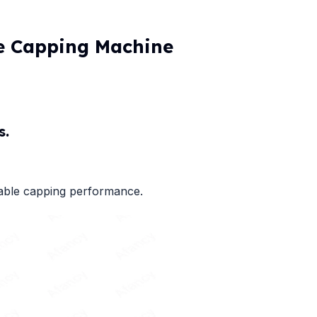
e Capping Machine
s.
table capping performance.