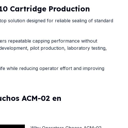
10 Cartridge Production
 solution designed for reliable sealing of standard
ivers repeatable capping performance without
 development, pilot production, laboratory testing,
life while reducing operator effort and improving
uchos ACM-02 en