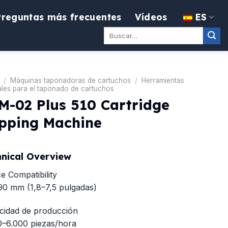
Preguntas más frecuentes
Vídeos
ES
Buscar:
/
Máquinas taponadoras de cartuchos
/
Herramientas
les para el taponado de cartuchos
M-02 Plus 510 Cartridge
pping Machine
nical Overview
e Compatibility
90 mm (1,8–7,5 pulgadas)
cidad de producción
0–6.000 piezas/hora