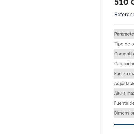
510 
Referenc
Paramete
Tipo de 
Compatib
Capacida
Fuerza m
Adjustabl
Altura má
Fuente de
Dimensio