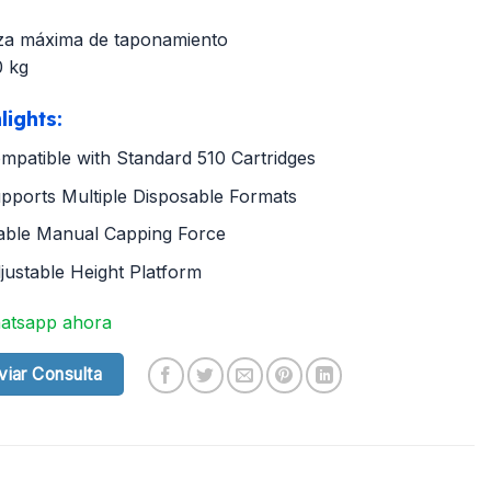
za máxima de taponamiento
0 kg
lights:
mpatible with Standard 510 Cartridges
pports Multiple Disposable Formats
able Manual Capping Force
justable Height Platform
atsapp ahora
viar Consulta