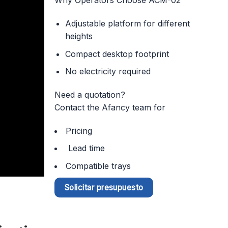
Why Operators Choose ACM-02
Adjustable platform for different
heights
Compact desktop footprint
No electricity required
Need a quotation?
Contact the Afancy team for
Pricing
Lead time
Compatible trays
Solicitar presupuesto