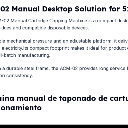
02 Manual Desktop Solution for 5
02 Manual Cartridge Capping Machine is a compact desktop
ridges and compatible disposable devices.
ble mechanical pressure and an adjustable platform, it del
g electricity.Its compact footprint makes it ideal for product
l-batch manufacturing.
th a durable steel frame, the ACM-02 provides long service 
on consistency.
ina manual de taponado de cart
ionamiento