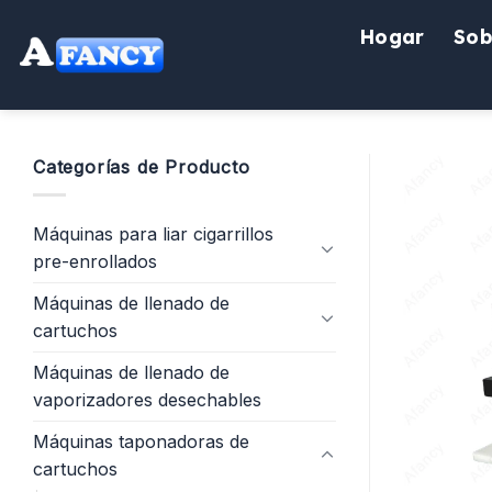
saltar
Hogar
Sob
al
contenido
Categorías de Producto
Máquinas para liar cigarrillos
pre-enrollados
Máquinas de llenado de
cartuchos
Máquinas de llenado de
vaporizadores desechables
Máquinas taponadoras de
cartuchos