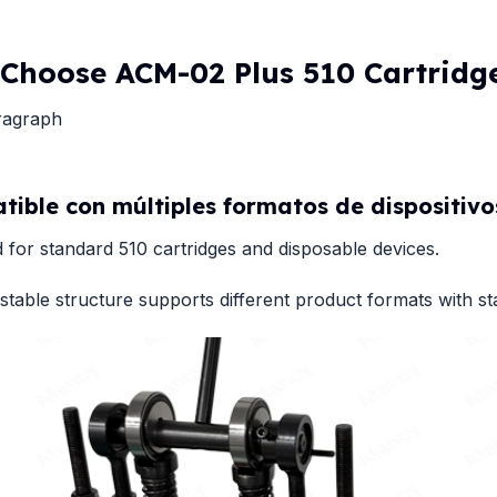
Choose ACM-02 Plus 510 Cartridg
ragraph
ible con múltiples formatos de dispositivo
 for standard 510 cartridges and disposable devices.
stable structure supports different product formats with s