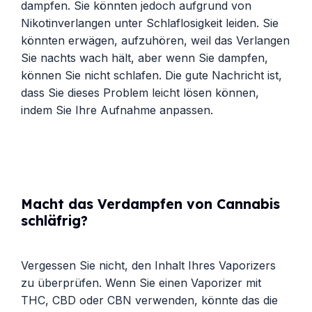
dampfen. Sie könnten jedoch aufgrund von
Nikotinverlangen unter Schlaflosigkeit leiden. Sie
könnten erwägen, aufzuhören, weil das Verlangen
Sie nachts wach hält, aber wenn Sie dampfen,
können Sie nicht schlafen. Die gute Nachricht ist,
dass Sie dieses Problem leicht lösen können,
indem Sie Ihre Aufnahme anpassen.
Macht das Verdampfen von Cannabis
schläfrig?
Vergessen Sie nicht, den Inhalt Ihres Vaporizers
zu überprüfen. Wenn Sie einen Vaporizer mit
THC, CBD oder CBN verwenden, könnte das die