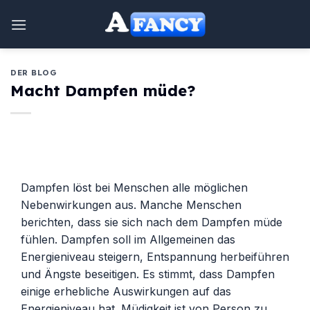
Zum
Inhalt
springen
DER BLOG
Macht Dampfen müde?
Dampfen löst bei Menschen alle möglichen
Nebenwirkungen aus. Manche Menschen
berichten, dass sie sich nach dem Dampfen müde
fühlen. Dampfen soll im Allgemeinen das
Energieniveau steigern, Entspannung herbeiführen
und Ängste beseitigen. Es stimmt, dass Dampfen
einige erhebliche Auswirkungen auf das
Energieniveau hat. Müdigkeit ist von Person zu