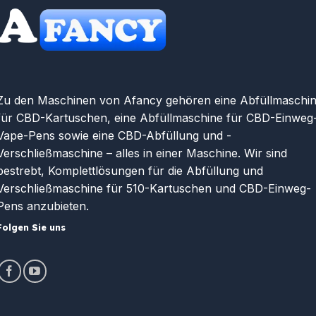
Zu den Maschinen von Afancy gehören eine Abfüllmaschi
für CBD-Kartuschen, eine Abfüllmaschine für CBD-Einweg
Vape-Pens sowie eine CBD-Abfüllung und -
Verschließmaschine – alles in einer Maschine. Wir sind
bestrebt, Komplettlösungen für die Abfüllung und
Verschließmaschine für 510-Kartuschen und CBD-Einweg-
Pens anzubieten.
Folgen Sie uns