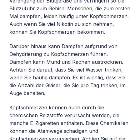
Verengung der Blutgefäße und verringern so die
Blutzufuhr zum Gehirn. Menschen, die zum ersten
Mal dampfen, leiden häufig unter Kopfschmerzen.
Auch wenn Sie viel Nikotin zu sich nehmen,
können Sie Kopfschmerzen bekommen.
Darüber hinaus kann Dampfen aufgrund von
Dehydrierung zu Kopfschmerzen führen.
Dampfen kann Mund und Rachen austrocknen.
Achten Sie darauf, dass Sie viel Wasser trinken,
wenn Sie häufig dampfen. Es ist wichtig, dass Sie
die Anzahl der Gläser, die Sie pro Tag trinken, im
Auge behalten.
Kopfschmerzen können auch durch die
chemischen Reizstoffe verursacht werden, die
manche E-Zigaretten enthalten. Diese Chemikalien
können die Atemwege schädigen und
Kopfschmerzen verursachen. Achten Sie auf die