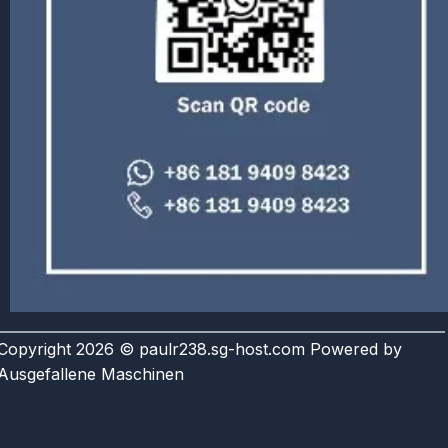
Copyright 2026 © paulr238.sg-host.com Powered by
Ausgefallene Maschinen