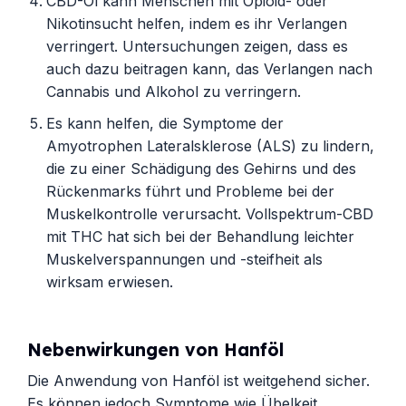
CBD-Öl kann Menschen mit Opioid- oder
Nikotinsucht helfen, indem es ihr Verlangen
verringert. Untersuchungen zeigen, dass es
auch dazu beitragen kann, das Verlangen nach
Cannabis und Alkohol zu verringern.
Es kann helfen, die Symptome der
Amyotrophen Lateralsklerose (ALS) zu lindern,
die zu einer Schädigung des Gehirns und des
Rückenmarks führt und Probleme bei der
Muskelkontrolle verursacht. Vollspektrum-CBD
mit THC hat sich bei der Behandlung leichter
Muskelverspannungen und -steifheit als
wirksam erwiesen.
Nebenwirkungen von Hanföl
Die Anwendung von Hanföl ist weitgehend sicher.
Es können jedoch Symptome wie Übelkeit,