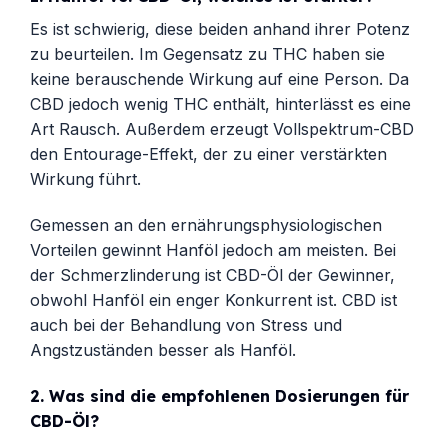
Es ist schwierig, diese beiden anhand ihrer Potenz
zu beurteilen. Im Gegensatz zu THC haben sie
keine berauschende Wirkung auf eine Person. Da
CBD jedoch wenig THC enthält, hinterlässt es eine
Art Rausch. Außerdem erzeugt Vollspektrum-CBD
den Entourage-Effekt, der zu einer verstärkten
Wirkung führt.
Gemessen an den ernährungsphysiologischen
Vorteilen gewinnt Hanföl jedoch am meisten. Bei
der Schmerzlinderung ist CBD-Öl der Gewinner,
obwohl Hanföl ein enger Konkurrent ist. CBD ist
auch bei der Behandlung von Stress und
Angstzuständen besser als Hanföl.
2.
Was sind die empfohlenen Dosierungen für
CBD-Öl?