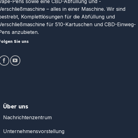
Vape-Pens sowie eine CBD-Abfüllung und -
Verschließmaschine – alles in einer Maschine. Wir sind
bestrebt, Komplettlösungen für die Abfüllung und
Verschließmaschine für 510-Kartuschen und CBD-Einweg-
Pens anzubieten.
Folgen Sie uns
Über uns
Nachrichtenzentrum
Unternehmensvorstellung