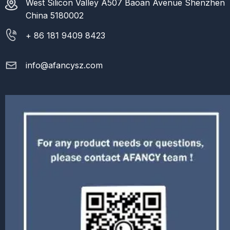
West Silicon Valley A507 Baoan Avenue Shenzhen
China 5180002
+ 86 181 9409 8423
info@afancysz.com