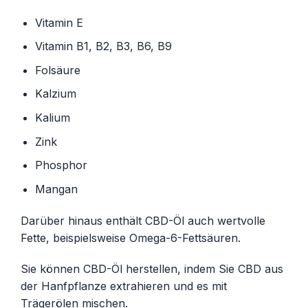
Vitamin E
Vitamin B1, B2, B3, B6, B9
Folsäure
Kalzium
Kalium
Zink
Phosphor
Mangan
Darüber hinaus enthält CBD-Öl auch wertvolle
Fette, beispielsweise Omega-6-Fettsäuren.
Sie können CBD-Öl herstellen, indem Sie CBD aus
der Hanfpflanze extrahieren und es mit
Trägerölen mischen.