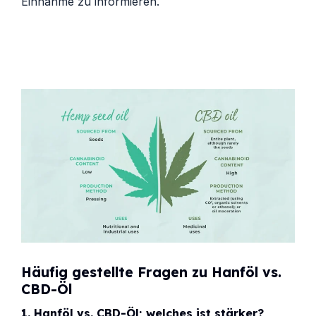
Einnahme zu informieren.
Häufig gestellte Fragen zu Hanföl vs.
CBD-Öl
1.
Hanföl vs. CBD-Öl; welches ist stärker?