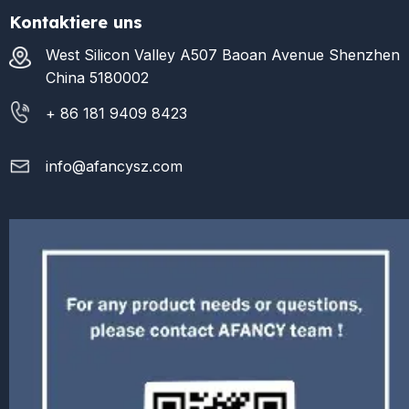
Kontaktiere uns
West Silicon Valley A507 Baoan Avenue Shenzhen
China 5180002
+ 86 181 9409 8423
info@afancysz.com