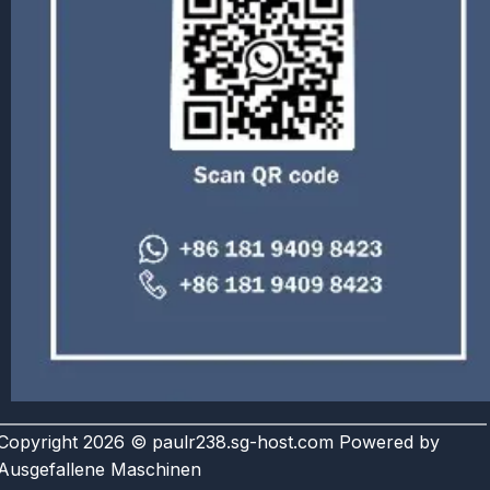
Copyright 2026 © paulr238.sg-host.com Powered by
Ausgefallene Maschinen