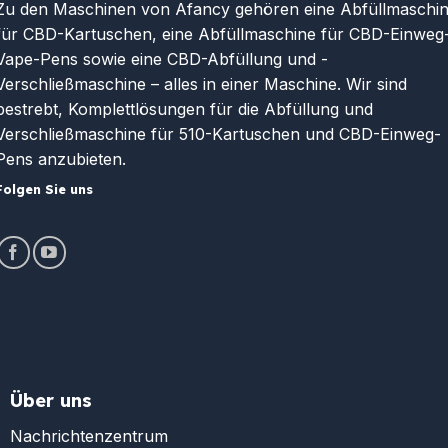
Zu den Maschinen von Afancy gehören eine Abfüllmaschi
für CBD-Kartuschen, eine Abfüllmaschine für CBD-Einweg
Vape-Pens sowie eine CBD-Abfüllung und -
Verschließmaschine – alles in einer Maschine. Wir sind
bestrebt, Komplettlösungen für die Abfüllung und
Verschließmaschine für 510-Kartuschen und CBD-Einweg-
Pens anzubieten.
Folgen Sie uns
Über uns
Nachrichtenzentrum