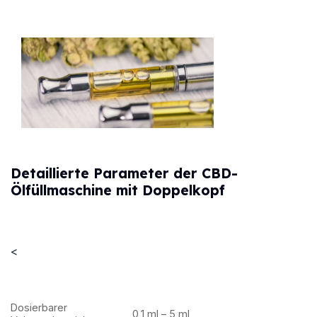
Detaillierte Parameter der CBD-
Ölfüllmaschine mit Doppelkopf
<
Dosierbarer
0,1 ml – 5 ml