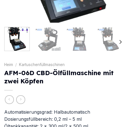
Heim
/
Kartuschenfüllmaschinen
AFM-06D CBD-Ölfüllmaschine mit
zwei Köpfen
Automatisierungsgrad: Halbautomatisch
Dosierungsfüllbereich: 0,2 ml – 5 ml
Öltankkapazität: 2 x 300 ml/2 x 500 ml