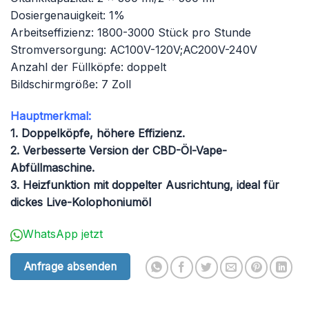
Dosiergenauigkeit: 1%
Arbeitseffizienz: 1800-3000 Stück pro Stunde
Stromversorgung: AC100V-120V;AC200V-240V
Anzahl der Füllköpfe: doppelt
Bildschirmgröße: 7 Zoll
Hauptmerkmal:
1. Doppelköpfe, höhere Effizienz.
2. Verbesserte Version der CBD-Öl-Vape-
Abfüllmaschine.
3. Heizfunktion mit doppelter Ausrichtung, ideal für
dickes Live-Kolophoniumöl
WhatsApp jetzt
Anfrage absenden