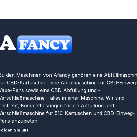
Zu den Maschinen von Afancy gehören eine Abfüllmaschi
für CBD-Kartuschen, eine Abfüllmaschine für CBD-Einweg
Vape-Pens sowie eine CBD-Abfüllung und -
Verschließmaschine – alles in einer Maschine. Wir sind
bestrebt, Komplettlösungen für die Abfüllung und
Verschließmaschine für 510-Kartuschen und CBD-Einweg-
Pens anzubieten.
Folgen Sie uns