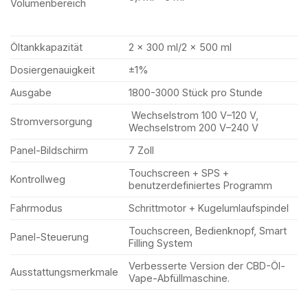
Volumenbereich
Öltankkapazität
2 x 300 ml/2 x 500 ml
Dosiergenauigkeit
±1%
Ausgabe
1800-3000 Stück pro Stunde
Wechselstrom 100 V–120 V,
Stromversorgung
Wechselstrom 200 V–240 V
Panel-Bildschirm
7 Zoll
Touchscreen + SPS +
Kontrollweg
benutzerdefiniertes Programm
Fahrmodus
Schrittmotor + Kugelumlaufspindel
Touchscreen, Bedienknopf, Smart
Panel-Steuerung
Filling System
Verbesserte Version der CBD-Öl-
Ausstattungsmerkmale
Vape-Abfüllmaschine.