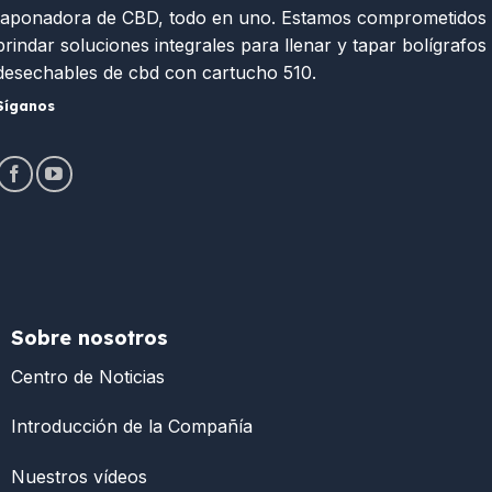
taponadora de CBD, todo en uno. Estamos comprometidos
brindar soluciones integrales para llenar y tapar bolígrafos
desechables de cbd con cartucho 510.
Síganos
Sobre nosotros
Centro de Noticias
Introducción de la Compañía
Nuestros vídeos