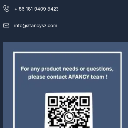
+ 86 181 9409 8423
info@afancysz.com