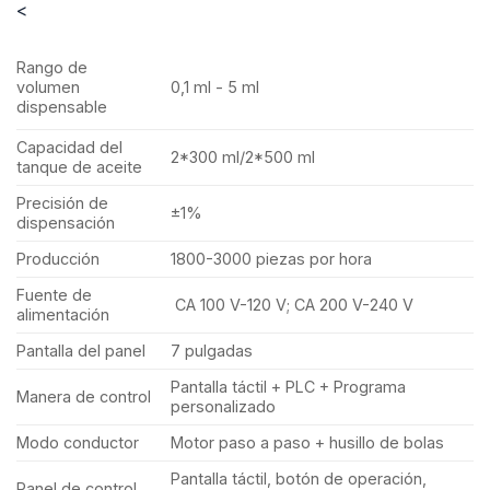
<
Rango de
volumen
0,1 ml - 5 ml
dispensable
Capacidad del
2*300 ml/2*500 ml
tanque de aceite
Precisión de
±1%
dispensación
Producción
1800-3000 piezas por hora
Fuente de
CA 100 V-120 V; CA 200 V-240 V
alimentación
Pantalla del panel
7 pulgadas
Pantalla táctil + PLC + Programa
Manera de control
personalizado
Modo conductor
Motor paso a paso + husillo de bolas
Pantalla táctil, botón de operación,
Panel de control