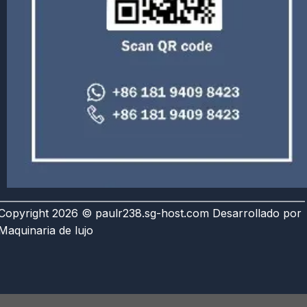
Copyright 2026 © paulr238.sg-host.com Desarrollado por
Maquinaria de lujo