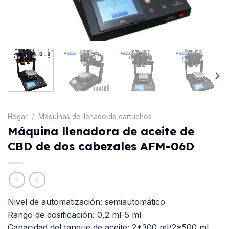
Hogar
/
Máquinas de llenado de cartuchos
Máquina llenadora de aceite de
CBD de dos cabezales AFM-06D
Nivel de automatización: semiautomático
Rango de dosificación: 0,2 ml-5 ml
Capacidad del tanque de aceite: 2*300 ml/2*500 ml