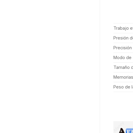
Trabajo e
Presión d
Precisión 
Modo de c
Tamaño de
Memorias
Peso de l