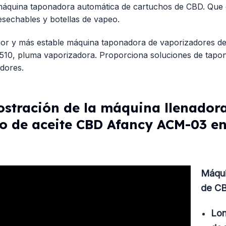
áquina taponadora automática de cartuchos de CBD. Que es
sechables y botellas de vapeo.
jor y más estable máquina taponadora de vaporizadores d
10, pluma vaporizadora. Proporciona soluciones de tapona
dores.
stración de la máquina llenadora
o de aceite CBD Afancy ACM-03 e
Máqui
de C
Lon