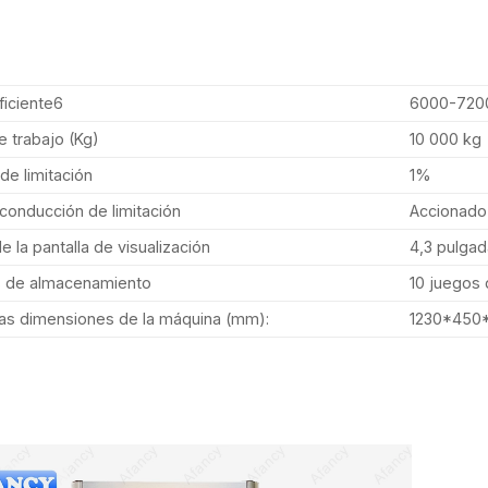
ficiente6
6000-7200
e trabajo (Kg)
10 000 kg
de limitación
1%
onducción de limitación
Accionado 
 la pantalla de visualización
4,3 pulga
 de almacenamiento
10 juegos 
as dimensiones de la máquina (mm):
1230*450*