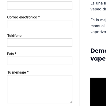
Es una m
vapeo de
Correo electrónico *
Es la me
mamual 5
vaporiza
Teléfono
Demo
País *
vape
Tu mensaje *