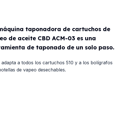
máquina taponadora de cartuchos de
eo de aceite CBD ACM-03 es una
ramienta de taponado de un solo paso.
 adapta a todos los cartuchos 510 y a los bolígrafos
botellas de vapeo desechables.