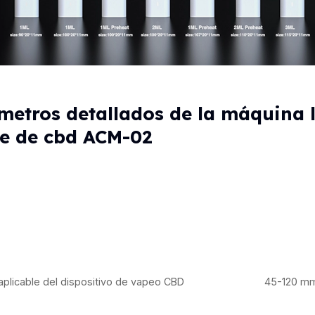
metros detallados de la máquina 
te de cbd ACM-02
aplicable del dispositivo de vapeo CBD
45-120 m