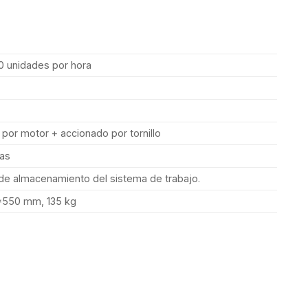
 unidades por hora
por motor + accionado por tornillo
das
de almacenamiento del sistema de trabajo.
550 mm, 135 kg