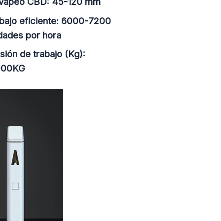
 vapeo CBD: 45-120 mm
bajo eficiente: 6000-7200
dades por hora
sión de trabajo (Kg):
000KG