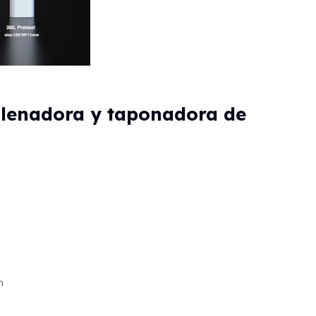
llenadora y taponadora de
m