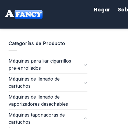
saltar
Hogar
Sob
al
contenido
Categorías de Producto
Máquinas para liar cigarrillos
pre-enrollados
Máquinas de llenado de
cartuchos
Máquinas de llenado de
vaporizadores desechables
Máquinas taponadoras de
cartuchos