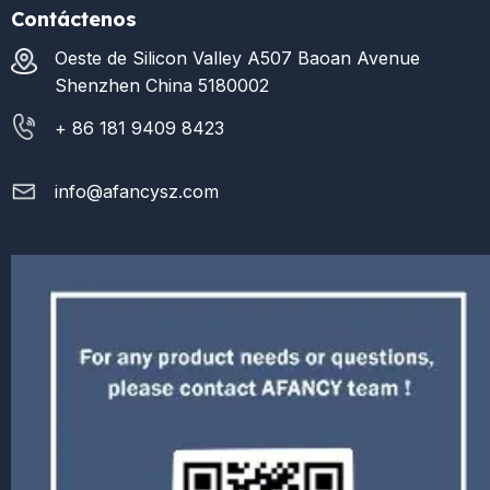
Contáctenos
Oeste de Silicon Valley A507 Baoan Avenue
Shenzhen China 5180002
+ 86 181 9409 8423
info@afancysz.com