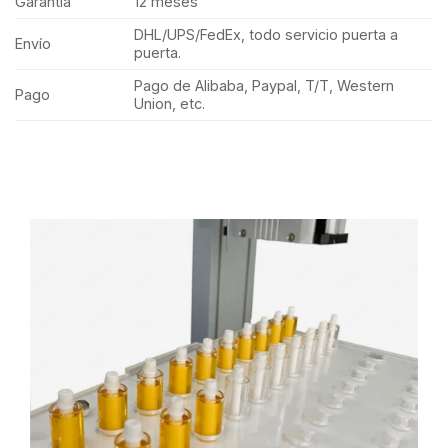
Garantía
12 meses
DHL/UPS/FedEx, todo servicio puerta a
Envío
puerta.
Pago de Alibaba, Paypal, T/T, Western
Pago
Union, etc.