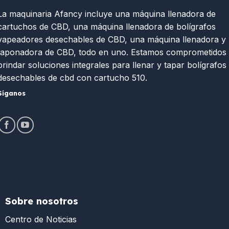
La maquinaria Afancy incluye una máquina llenadora de
cartuchos de CBD, una máquina llenadora de bolígrafos
vapeadores desechables de CBD, una máquina llenadora y
taponadora de CBD, todo en uno. Estamos comprometidos
brindar soluciones integrales para llenar y tapar bolígrafos
desechables de cbd con cartucho 510.
Síganos
Sobre nosotros
Centro de Noticias