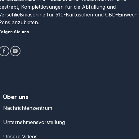
bestrebt, Komplettlösungen für die Abfüllung und
Verschließmaschine für 510-Kartuschen und CBD-Einweg-
Pens anzubieten.
Folgen Sie uns
Über uns
Nachrichtenzentrum
Unternehmensvorstellung
Unsere Videos