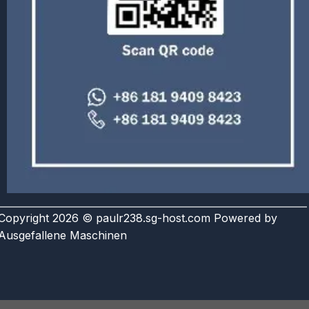
Copyright 2026 © paulr238.sg-host.com Powered by
Ausgefallene Maschinen