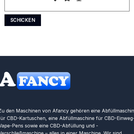
Zu den Maschinen von Afancy gehören eine Abfüllmaschi
für CBD-Kartuschen, eine Abfüllmaschine für CBD-Einweg
Vape-Pens sowie eine CBD-Abfüllung und -
Verschließmaschine – alles in einer Maschine. Wir sind