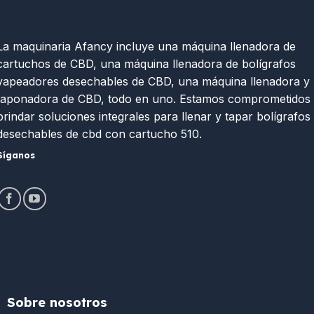
La maquinaria Afancy incluye una máquina llenadora de
cartuchos de CBD, una máquina llenadora de bolígrafos
vapeadores desechables de CBD, una máquina llenadora y
taponadora de CBD, todo en uno. Estamos comprometidos
brindar soluciones integrales para llenar y tapar bolígrafos
desechables de cbd con cartucho 510.
Síganos
Sobre nosotros