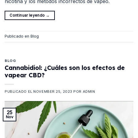
nicotina y los métodos incorrectos de vapeo.
Continuar leyendo
→
Publicado en
Blog
BLOG
Cannabidiol: ¿Cuáles son los efectos de
vapear CBD?
PUBLICADO EL
NOVEMBER 25, 2023
POR
ADMIN
25
Nov