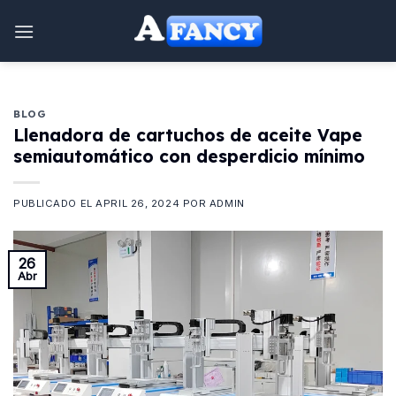
saltar
al
contenido
BLOG
Llenadora de cartuchos de aceite Vape
semiautomático con desperdicio mínimo
PUBLICADO EL
APRIL 26, 2024
POR
ADMIN
26
Abr