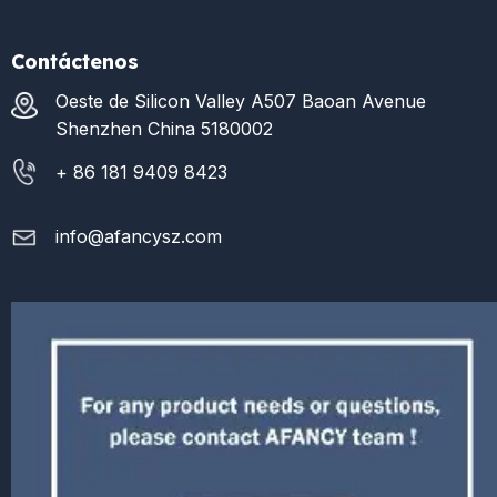
Contáctenos
Oeste de Silicon Valley A507 Baoan Avenue
Shenzhen China 5180002
+ 86 181 9409 8423
info@afancysz.com