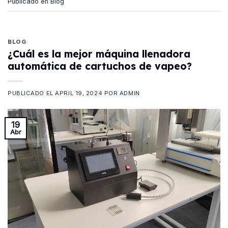
Publicado en
Blog
BLOG
¿Cuál es la mejor máquina llenadora
automática de cartuchos de vapeo?
PUBLICADO EL
APRIL 19, 2024
POR
ADMIN
19
Abr