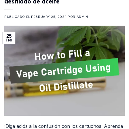
destilado de aceite
PUBLICADO EL
FEBRUARY 25, 2024
POR
ADMIN
25
Feb
¡Diga adiós a la confusión con los cartuchos! Aprenda